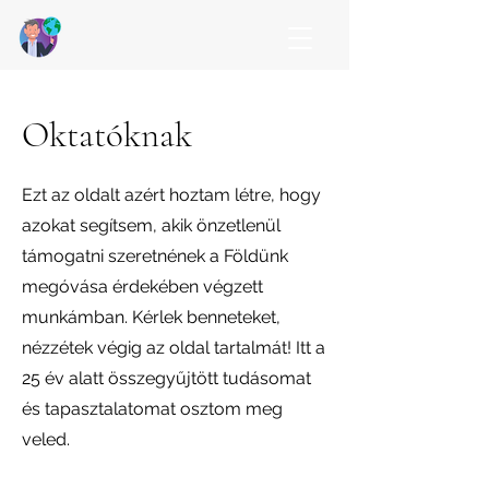
Oktatóknak
Ezt az oldalt azért hoztam létre, hogy
azokat segítsem, akik önzetlenül
támogatni szeretnének a Földünk
megóvása érdekében végzett
munkámban. Kérlek benneteket,
nézzétek végig az oldal tartalmát! Itt a
25 év alatt összegyűjtött tudásomat
és tapasztalatomat osztom meg
veled.