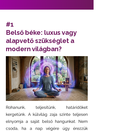
#1
Belső béke: luxus vagy
alapvető szükséglet a
modern világban?
Rohanunk, teljesítünk, határidőket
kergetünk. A külvilág zaja szinte teljesen
elnyomja a saját belső hangunkat. Nem
csoda, ha a nap végére úgy érezzük