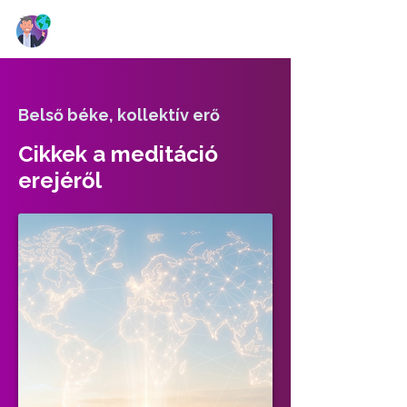
Belső béke, kollektív erő
Cikkek a meditáció
erejéről