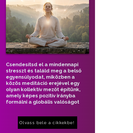
Csendesítsd el a mindennapi
stresszt és találd meg a belső
egyensúlyodat, miközben a
közös meditáció erejével egy
olyan kollektív mezőt építünk,
amely képes pozitív irányba
formálni a globális valóságot
Olvass bele a cikkekbe!