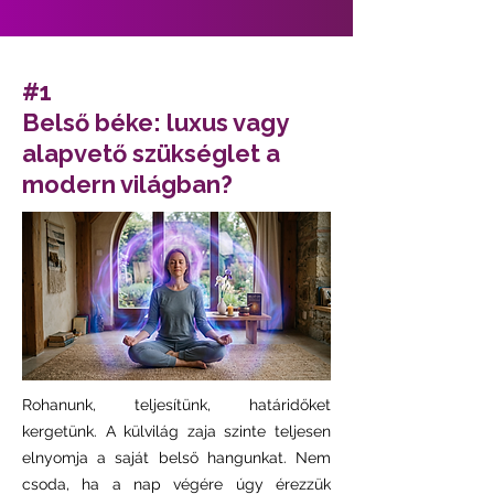
#1
Belső béke: luxus vagy
alapvető szükséglet a
modern világban?
Rohanunk, teljesítünk, határidőket
kergetünk. A külvilág zaja szinte teljesen
elnyomja a saját belső hangunkat. Nem
csoda, ha a nap végére úgy érezzük