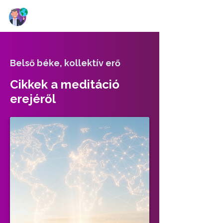
Belső béke, kollektív erő
Cikkek a meditáció
erejéről