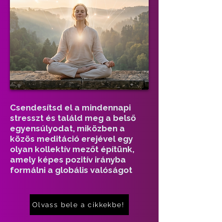
Csendesítsd el a mindennapi
stresszt és találd meg a belső
egyensúlyodat, miközben a
közös meditáció erejével egy
olyan kollektív mezőt építünk,
amely képes pozitív irányba
formálni a globális valóságot
Olvass bele a cikkekbe!