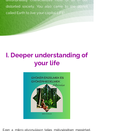
unfortunately characterizes most of us in our
distorted society. You also came to the planet
called Earth to live your capital LIFE!
I. Deeper understanding of
your life
Ezen a mikro-elvonuláson teljes mélységében megérted,