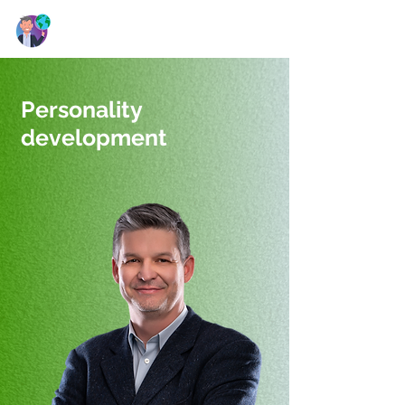
Personality
development